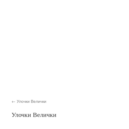
Улочки Велички
Улочки Велички