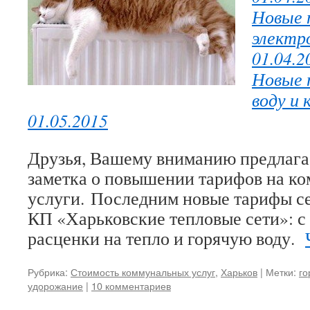
Новые 
электр
01.04.2
Новые 
воду и 
01.05.2015
Друзья, Вашему вниманию предлага
заметка о повышении тарифов на к
услуги. Последним новые тарифы с
КП «Харьковские тепловые сети»: с
расценки на тепло и горячую воду.
Рубрика:
Стоимость коммунальных услуг
,
Харьков
|
Метки:
го
удорожание
|
10 комментариев