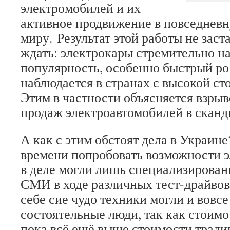
электромобилей и их
активное продвижение в повседневн
миру. Результат этой работы не заст
ждать: электрокары стремительно н
популярность, особенно быстрый ро
наблюдается в странах с высокой ст
Этим в частности объясняется взры
продаж электроавтомобилей в сканд
А как с этим обстоят дела в Украине
времени попробовать возможности 
в деле могли лишь специализирова
СМИ в ходе различных тест-драйвов
себе сие чудо техники могли и вовсе
состоятельные люди, так как стоим
пока всё ещё выше стоимости тради