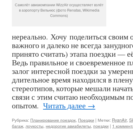
Самолёт авиакомпании WizzAir осуществляет взлёт
в аэропорту Вильнюс (фото Renatas, Wikimedia
Commons)
нереально. Хочу поделиться своим 
важного и далеко не всегда занудног
принято считать) этапа поездки — е
Ведь правильное и своевременное 
залог интересной поездки за умерен
длительное время находился в плен
стереотипов, которые мешали начать
связи с этим считаю необходимым п
опытом.
Читать далее
→
Рубрика:
Планирование поездок
,
Поездки
|
Метки:
RyanAir
,
S
багаж
,
лоукосты
,
недорогие авиабилеты
,
поездки
|
1 коммент