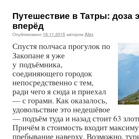
Путешествие в Татры: доза 
вперёд
Опубликовано
16.11.2015
автором
Alex
Спустя полчаса прогулок по
Закопане я уже
у подъёмника,
соединяющего городок
непосредственно с тем,
ради чего я сюда и приехал
— с горами. Как оказалось,
удовольствие это недешёвое
— подъём туда и назад стоит 63 злоты
Причём в стоимость входит максиму
пребывание наверху. Возможно, тури