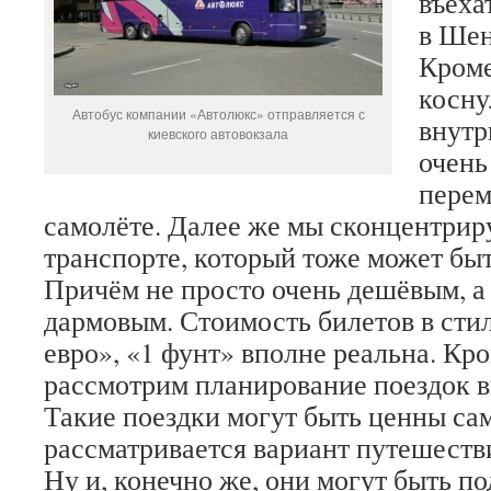
въехат
в Шен
Кроме
косну
Автобус компании «Автолюкс» отправляется с
внутр
киевского автовокзала
очень
перем
самолёте. Далее же мы сконцентрир
транспорте, который тоже может бы
Причём не просто очень дешёвым, а
дармовым. Стоимость билетов в стил
евро», «1 фунт» вполне реальна. Кро
рассмотрим планирование поездок 
Такие поездки могут быть ценны сам
рассматривается вариант путешеств
Ну и, конечно же, они могут быть п