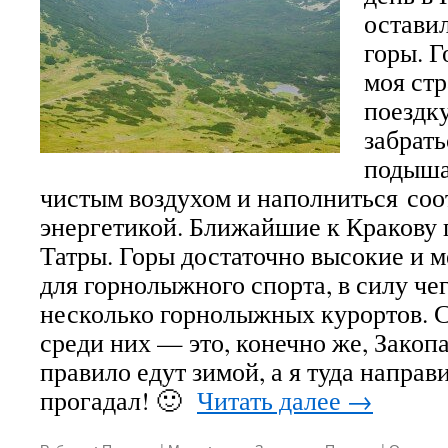
остави
горы. 
моя стр
поездку
забрат
подыша
чистым воздухом и наполниться со
энергетикой. Ближайшие к Кракову 
Татры. Горы достаточно высокие и м
для горнолыжного спорта, в силу че
несколько горнолыжных курортов. 
среди них — это, конечно же, Закопа
правило едут зимой, а я туда направ
прогадал! 🙂
Читать далее
→