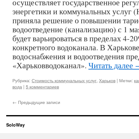
осуществляет государственное регу
энергетики и коммунальных услуг 
приняла решение о повышении тариф
водоотведение (канализацию) с 1 м
будет варьироваться в пределах 4-2
конкретного водоканала. В Харькове
водоснабжения и водоотведения пр
«Харьковводоканал».
Читать далее
Рубрика:
Стоимость коммунальных услуг
,
Харьков
|
Метки:
ка
вода
|
5 комментариев
←
Предыдущие записи
SoloWay