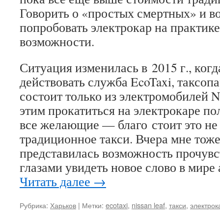
Говорить о «простых смертных» и во
попробовать электрокар на практике
возможности.
Ситуация изменилась в 2015 г., когд
действовать служба EcoTaxi, таксоп
состоит только из электромобилей Ni
этим прокатиться на электрокаре п
все желающие — благо стоит это не
традиционное такси. Вчера мне тоже
представилась возможность прочувс
глазами увидеть новое слово в мире
Читать далее
→
Рубрика:
Харьков
|
Метки:
ecotaxi
,
nissan leaf
,
такси
,
электрок