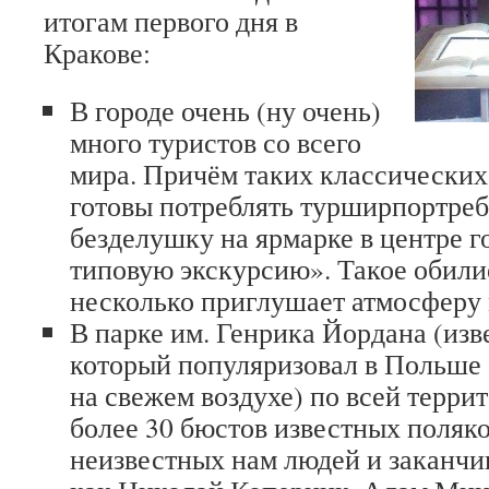
итогам первого дня в
Кракове:
В городе очень (ну очень)
много туристов со всего
мира. Причём таких классических
готовы потреблять турширпортреб
безделушку на ярмарке в центре г
типовую экскурсию». Такое обили
несколько приглушает атмосферу 
В парке им. Генрика Йордана (изв
который популяризовал в Польше 
на свежем воздухе) по всей терри
более 30 бюстов известных поляко
неизвестных нам людей и заканчи