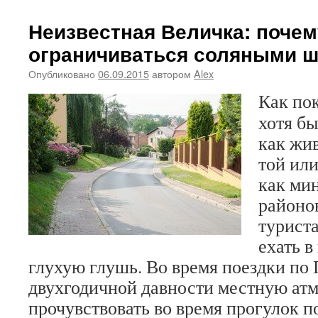
Неизвестная Величка: почем
ограничиваться соляными 
Опубликовано
06.09.2015
автором
Alex
Как пок
хотя бы
как жи
той или
как ми
районо
турист
ехать в
глухую глушь. Во время поездки по
двухгодичной давности местную ат
прочувствовать во время прогулок п