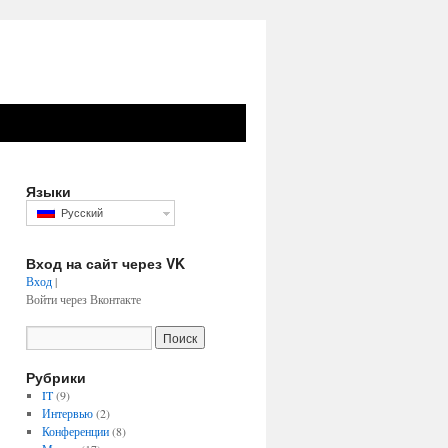
Языки
Русский
Вход на сайт через VK
Вход
|
Войти через Вконтакте
Рубрики
IT
(9)
Интервью
(2)
Конференции
(8)