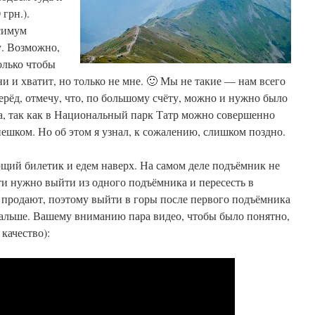
 грн.).
симум
у. Возможно,
олько чтобы
ни и хватит, но только не мне. 🙂 Мы не такие — нам всего
перёд, отмечу, что, по большому счёту, можно и нужно было
а, так как в Национальный парк Татр можно совершенно
пешком. Но об этом я узнал, к сожалению, слишком поздно.
щий билетик и едем наверх. На самом деле подъёмник не
ти нужно выйти из одного подъёмника и пересесть в
 продают, поэтому выйти в горы после первого подъёмника
 дальше. Вашему вниманию пара видео, чтобы было понятно,
 качество):