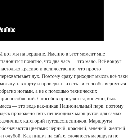
И вот мы на вершине. Именно в этот момент мне
становится понятно, что два часа — это мало. Всё вокруг
настолько красиво и величественно, что просто
перехватывает дух. Поэтому сразу приходит мысль всё-таки
заглянуть в карту и проверить, а есть ли способы вернуться
обратно ногами, а не с помощью технических
приспособлений. Способов прогуляться, конечно, была
масса — это ведь как-никак Национальный парк, поэтому
здесь проложено пять пешеходных маршрутов для самых
различных категорий путешественников. Маршруты
обозначаются цветами: чёрный, красный, зелёный, жёлтый
и голубой. Как пишут на сайте, сложность маршрута не