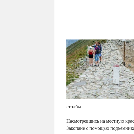
столбы.
Насмотревшись на местную красот
Закопане с помощью подъёмника