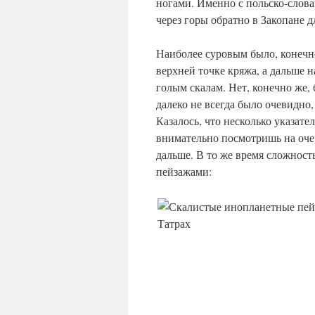
ногами. Именно с польско-слова
через горы обратно в Закопане д
Наиболее суровым было, конечно
верхней точке кряжа, а дальше н
голым скалам. Нет, конечно же,
далеко не всегда было очевидно,
Казалось, что несколько указате
внимательно посмотришь на очер
дальше. В то же время сложност
пейзажами: