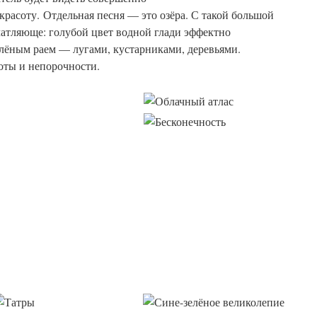
 красоту. Отдельная песня — это озёра. С такой большой
чатляюще: голубой цвет водной глади эффектно
лёным раем — лугами, кустарниками, деревьями.
оты и непорочности.