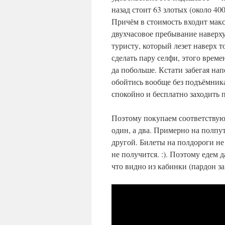
назад стоит 63 злотых (около 400
Причём в стоимость входит мак
двухчасовое пребывание наверх
туристу, который лезет наверх т
сделать пару селфи, этого време
да побольше. Кстати забегая на
обойтись вообще без подъёмник
спокойно и бесплатно заходить 
Поэтому покупаем соответствую
один, а два. Примерно на полпу
другой. Билеты на полдороги не
не получится. :). Поэтому едем
что видно из кабинки (пардон за