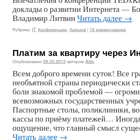
доклады о развитии Интернета — Б
Владимир Литвин
Читать далее
→
Рубрика:
IT
,
Конференции
,
Харьков
|
16 комментариев
Платим за квартиру через И
Опубликовано
09.03.2013
автором
Alex
Всем доброго времени суток! Все г
необъятной страны периодически ст
боли знакомой проблемой — огромн
всевозможных государственных учр
Паспортные столы, поликлиники, в
кассы по приёму платежей… Иногда
ощущение, что главный смысл суще
Читать далее
→