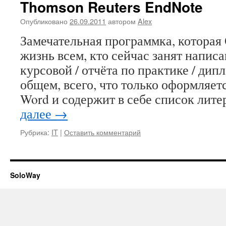
Thomson Reuters EndNote
Опубликовано
26.09.2011
автором
Alex
Замечательная программка, котора
жизнь всем, кто сейчас занят написа
курсовой / отчёта по практике / ди
общем, всего, что только оформляет
Word и содержит в себе список лит
далее
→
Рубрика:
IT
|
Оставить комментарий
SoloWay