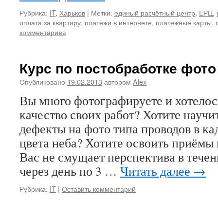
Рубрика:
IT
,
Харьков
|
Метки:
единый расчётный центр
,
ЕРЦ
,
оплата за квартиру
,
платежи в интернете
,
платежные карты
,
комментариев
Курс по постобработке фото
Опубликовано
19.02.2013
автором
Alex
Вы много фотографируете и хотело
качество своих работ? Хотите научи
дефекты на фото типа проводов в ка
цвета неба? Хотите освоить приёмы
Вас не смущает перспектива в течен
через день по 3 …
Читать далее
→
Рубрика:
IT
|
Оставить комментарий