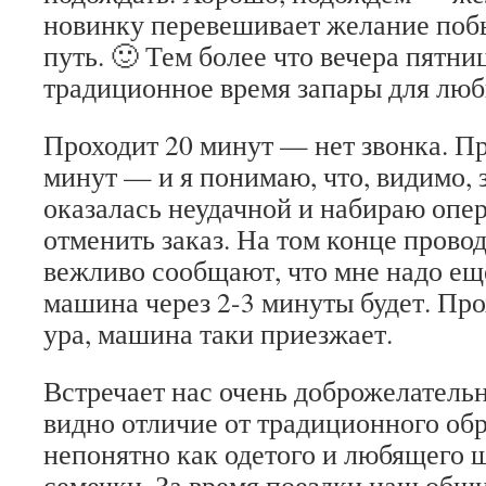
новинку перевешивает желание побы
путь. 🙂 Тем более что вечера пятн
традиционное время запары для люб
Проходит 20 минут — нет звонка. П
минут — и я понимаю, что, видимо, 
оказалась неудачной и набираю опер
отменить заказ. На том конце провод
вежливо сообщают, что мне надо ещё
машина через 2-3 минуты будет. Пр
ура, машина таки приезжает.
Встречает нас очень доброжелательн
видно отличие от традиционного обр
непонятно как одетого и любящего ш
семечки. За время поездки наш общ