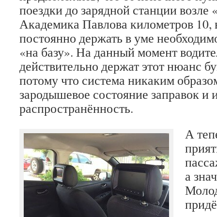
поездки до зарядной станции возле 
Академика Павлова километров 10, 
постоянно держать в уме необходим
«на базу». На данный момент водите
действительно держат этот нюанс бу
потому что система никаким образо
зародышевое состояние заправок и 
распространённость.
А теп
прият
пасса
а знач
Молод
придё