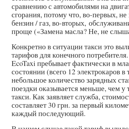
сравнению с автомобилями на двига
сгорания, потому что, во-первых, не
бензин / газ, во-вторых, обслуживан
проще («Замена масла? Не, не слыш
Конкретно в ситуации такси это выл
тарифов для конечного потребителя.
EcoTaxi пребывает фактически в мл
состоянии (всего 12 электрокаров в 
небольшое количество зарядных ста
поездки оказывается меньше, чем у
такси. Как заявляет служба, стоимо
составляет 30 грн. за первый километ
каждый последующий.
В нашем случае такой тариф вылился