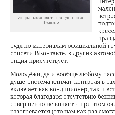
интер
мален
встро
Интерьер Nissal Leaf. Фото из группы EcoTaxi
подго
ВКонтакте
кресе
правд
судя по материалам официальной гр
соцсети ВКонтакте, в других автомо
опция присутствует.
Молодёжи, да и вообще любому пасс
душе система климат-контроля в сал
включает как кондиционер, так и вс
которая благодаря отсутствию бензи
совершенно не воняет и при этом оч
разогревается (это нам как раз смог