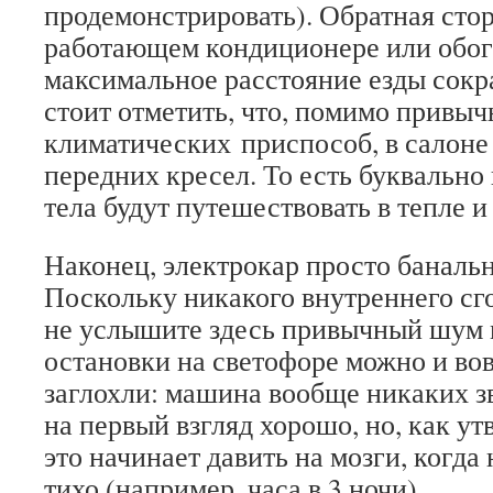
продемонстрировать). Обратная сто
работающем кондиционере или обог
максимальное расстояние езды сокр
стоит отметить, что, помимо привы
климатических приспособ, в салоне
передних кресел. То есть буквально
тела будут путешествовать в тепле и
Наконец, электрокар просто банальн
Поскольку никакого внутреннего сго
не услышите здесь привычный шум м
остановки на светофоре можно и вов
заглохли: машина вообще никаких зв
на первый взгляд хорошо, но, как ут
это начинает давить на мозги, когда
тихо (например, часа в 3 ночи).