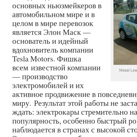
основных ньюзмейкеров в
автомобильном мире и в
целом в мире перевозок
является Элон Маск —
основатель и идейный
вдохновитель компании
Tesla Motors. Фишка
всем известной компании
Nissal Lea
— производство
электромобилей и их
активное продвижение в повседневн
миру. Результат этой работы не заст
ждать: электрокары стремительно н
популярность, особенно быстрый ро
наблюдается в странах с высокой ст