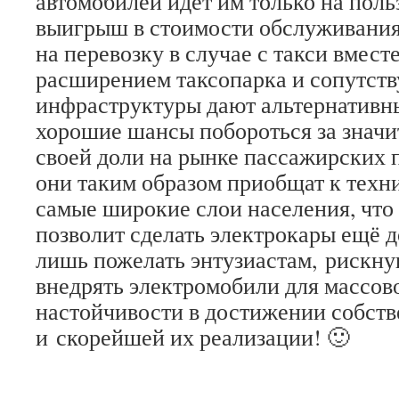
автомобилей идёт им только на поль
выигрыш в стоимости обслуживания
на перевозку в случае с такси вмес
расширением таксопарка и сопутст
инфраструктуры дают альтернативн
хорошие шансы побороться за значи
своей доли на рынке пассажирских п
они таким образом приобщат к тех
самые широкие слои населения, что 
позволит сделать электрокары ещё д
лишь пожелать энтузиастам, рискну
внедрять электромобили для массово
настойчивости в достижении собст
и скорейшей их реализации! 🙂