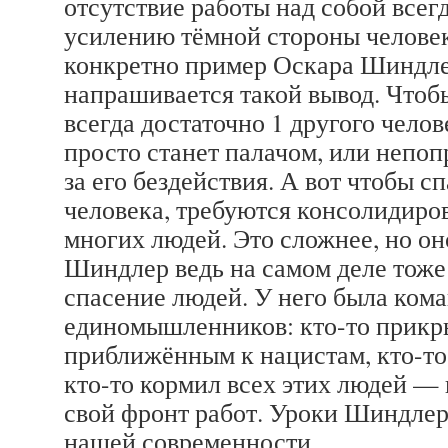
отсутствие работы над собой всег
усилению тёмной стороны человек
конкретно пример Оскара Шиндле
напрашивается такой вывод. Чтобы
всегда достаточно 1 другого челов
просто станет палачом, или непоп
за его бездействия. А вот чтобы с
человека, требуются консолидиро
многих людей. Это сложнее, но оно
Шиндлер ведь на самом деле тоже 
спасение людей. У него была кома
единомышленников: кто-то прикры
приближённым к нацистам, кто-то
кто-то кормил всех этих людей — 
свой фронт работ. Уроки Шиндлер
нашей современности.