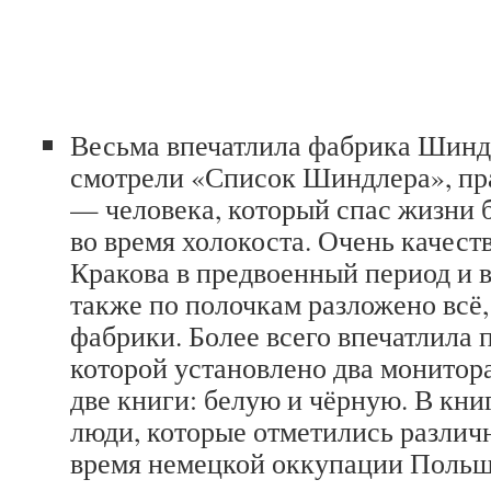
Весьма впечатлила фабрика Шинд
смотрели «Список Шиндлера», пра
— человека, который спас жизни б
во время холокоста. Очень качест
Кракова в предвоенный период и в
также по полочкам разложено всё,
фабрики. Более всего впечатлила 
которой установлено два монитор
две книги: белую и чёрную. В кн
люди, которые отметились различ
время немецкой оккупации Польши