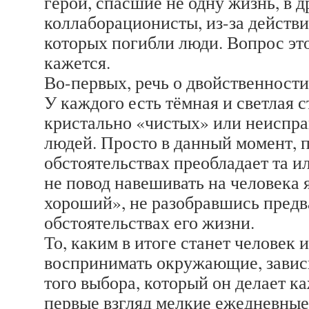
герои, спасшие не одну жизнь, в 
коллаборационисты, из-за действи
которых погибли люди. Вопрос это
кажется.
Во-первых, речь о двойственности
У каждого есть тёмная и светлая с
кристально «чистых» или неиспр
людей. Просто в данный момент, 
обстоятельствах преобладает та и
не повод навешивать на человека 
хороший», не разобравшись предв
обстоятельствах его жизни.
То, каким в итоге станет человек и
воспринимать окружающие, зависи
того выбора, который он делает к
первые взгляд мелкие ежедневные