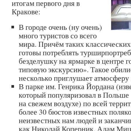
итогам первого дня в
Кракове:
В городе очень (ну очень)
много туристов со всего
мира. Причём таких классических
готовы потреблять турширпортреб
безделушку на ярмарке в центре г
типовую экскурсию». Такое обили
несколько приглушает атмосферу 
В парке им. Генрика Йордана (изв
который популяризовал в Польше 
на свежем воздухе) по всей терри
более 30 бюстов известных поляко
неизвестных нам людей и заканчи
как Николай Коперник, Адам Ми