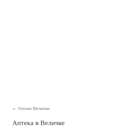
Улочки Велички
Аптека в Величке