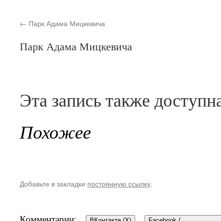
Парк Адама Мицкевича
Парк Адама Мицкевича
Эта запись также доступн
Похожее
Добавьте в закладки
постоянную ссылку
.
Комментарии:
ВКонтакте (
X
)
Facebook (