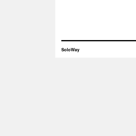
SoloWay