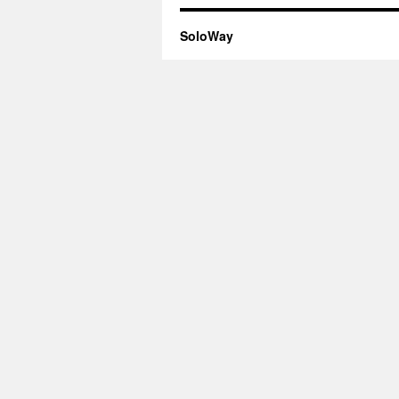
SoloWay