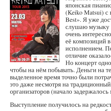
японская пиани
(Keiko Matsui) 
Best». Я уже до
слушаю музыку 
очень интересно
её композиций в
исполнением. По
отличие оказало
Но концерт одно
чтобы на нём побывать. Деньги на т
выделенное время точно были потра
это даже несмотря на традиционный
организаторов (начало задержалось 
Выступление получилось на редкост