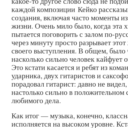
какое-то другое слово сюда не подб
каждой композиции Кейко рассказыв
создания, включая часто моменты из
жизни. Очень мило было, когда эта
пытается поговорить с залом по-рус
через минуту просто разрывает этот
своего выступления. В общем, было 
насколько сильно человек кайфует от
Это кстати касается и ребят из кома
ударника, двух гитаристов и саксоф
порадовал гитарист: давно не видел
настолько сильно в положительном 
любимого дела.
Как итог — музыка, конечно, классна
исполняется на высоком уровне. Кст