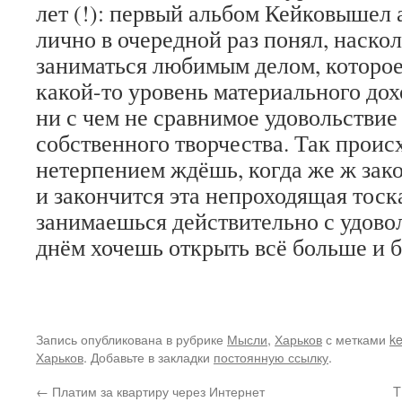
лет (!): первый альбом Кейковышел а
лично в очередной раз понял, наско
заниматься любимым делом, которое
какой-то уровень материального дох
ни с чем не сравнимое удовольствие
собственного творчества. Так происх
нетерпением ждёшь, когда же ж зак
и закончится эта непроходящая тоска
занимаешься действительно с удово
днём хочешь открыть всё больше и 
Запись опубликована в рубрике
Мысли
,
Харьков
с метками
ke
Харьков
. Добавьте в закладки
постоянную ссылку
.
←
Платим за квартиру через Интернет
T