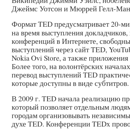
Википедии Джимми Уэйлс, нобелевс
Джеймс Уотсон и Мюррей Гелл-Ман
Формат TED предусматривает 20-ми
на время выступления докладчиков,
конференций в Интернете, свободны
выступлений через сайт TED, YouTu
Nokia Ovi Store, а также приложения 
Более того, на волонтёрских начала
перевод выступлений TED практичес
которые доступны в виде субтитров.
В 2009 г. TED начала реализацию 
который позволяет отдельным людям
городам организовывать независим
духе TED. Конференции TEDx прово