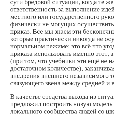
сути бредовой ситуации, когда те же
ответственность за выполнение иде
местного или государственного руко
физически не могущих осуществить
приказ. Все мы знаем эти бесконечн
которые практически никогда не ос
нормальном режиме: это всё что уго
приказа использовать именно этот, 
(при том, что учебники эти ещё не н
достаточном количестве), заканчив
внедрения внешнего независимого т
связующего звена между средней и
В качестве средства выхода из ситу
предложил построить новую модель
локального сообщества людей со ш