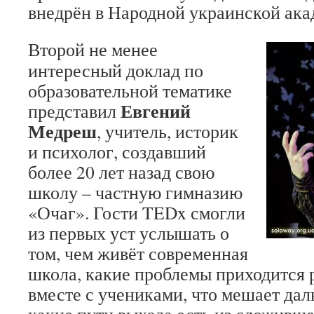
внедрён в Народной украинской ака
Второй не менее
интересный доклад по
образовательной тематике
Евгений
представил
Медреш
, учитель, историк
и психолог, создавший
более 20 лет назад свою
школу – частную гимназию
«Очаг». Гости TEDx смогли
из первых уст услышать о
том, чем живёт современная
школа, какие проблемы приходится 
вместе с учениками, что мешает да