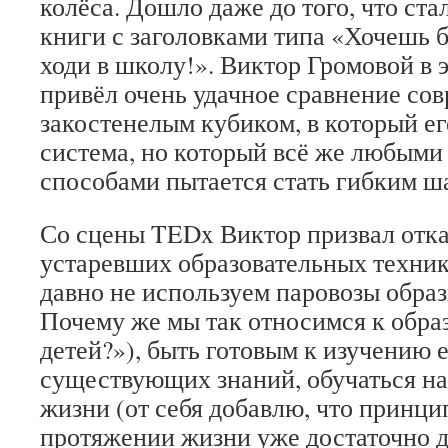
колёса. Дошло даже до того, что ст
книги с заголовками типа «Хочешь б
ходи в школу!». Виктор Громовой в 
привёл очень удачное сравнение сов
закостенелым кубиком, в который ег
система, но который всё же любым
способами пытается стать гибким ш
Со сцены TEDx Виктор призвал отка
устаревших образовательных техни
давно не используем паровозы образц
Почему же мы так относимся к обр
детей?»), быть готовым к изучению 
существующих знаний, обучаться на
жизни (от себя добавлю, что принци
протяжении жизни уже достаточно 