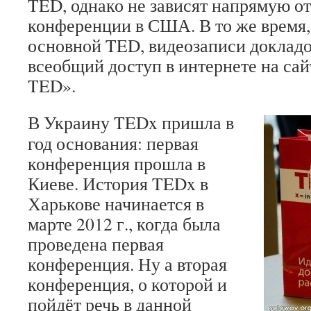
TED, однако не зависят напрямую о
конференции в США. В то же время, 
основной TED, видеозаписи доклад
всеобщий доступ в интернете на са
TED».
В Украину TEDx пришла в
год основания: первая
конференция прошла в
Киеве. История TEDx в
Харькове начинается в
марте 2012 г., когда была
проведена первая
конференция. Ну а вторая
конференция, о которой и
пойдёт речь в данной