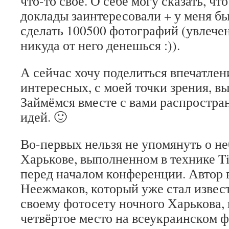
что-то своё. О себе могу сказать, чт
доклады заинтересовали + у меня б
сделать 100500 фотографий (увлечен
никуда от него денешься :)).
А сейчас хочу поделиться впечатлен
интересных, с моей точки зрения, в
Займёмся вместе с вами распростр
идей. 🙂
Во-первых нельзя не упомянуть о н
Харькове, выполненном в технике Ti
перед началом конференции. Автор 
Неежмаков, который уже стал извес
своему фотосету ночного Харькова,
четвёртое место на всеукраинском 