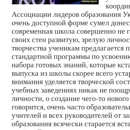
коорди
Ассоциации лидеров образования Ук
очень доступной форме сумел донест
современная школа совершенно не г
своих стен развитую, зрелую личнос
творчества ученикам предлагается 
стандартной программы по усвоени
набора готовых знаний, которые кст
выпуска из школы скорее всего уста
внимания уделяется творческой сос
учебных заведениях никак не поощр
личности, о создание чего-то нового
говорится, очень часто образователь
учителей и всех руководителей от з
образования всячески старается вст