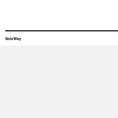
SoloWay