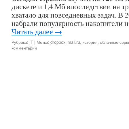
дискете и 1,4 Мб впоследствии на 
хватало для повседневных задач. В 
набрали популярность накопители 
Читать далее
→
Рубрика:
IT
|
Метки:
dropbox
,
mail.ru
,
история
,
облачные серв
комментарий