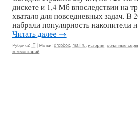
дискете и 1,4 Мб впоследствии на 
хватало для повседневных задач. В 
набрали популярность накопители 
Читать далее
→
Рубрика:
IT
|
Метки:
dropbox
,
mail.ru
,
история
,
облачные серв
комментарий