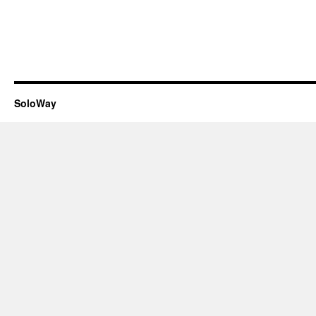
SoloWay