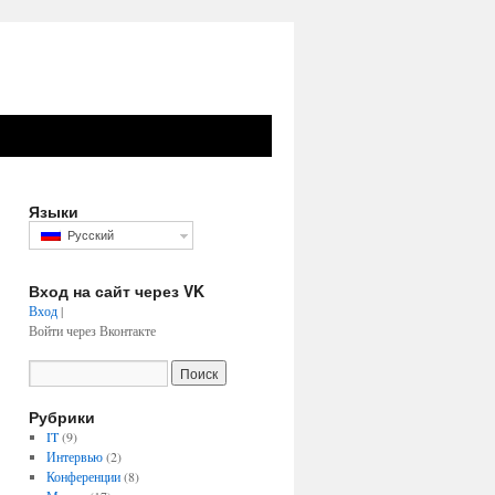
Языки
Русский
Вход на сайт через VK
Вход
|
Войти через Вконтакте
Рубрики
IT
(9)
Интервью
(2)
Конференции
(8)