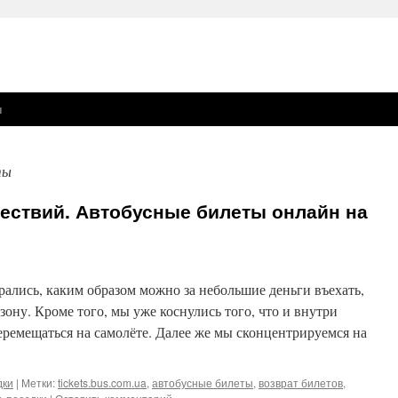
ы
ты
ествий. Автобусные билеты онлайн на
ались, каким образом можно за небольшие деньги въехать,
зону. Кроме того, мы уже коснулись того, что и внутри
ремещаться на самолёте. Далее же мы сконцентрируемся на
дки
|
Метки:
tickets.bus.com.ua
,
автобусные билеты
,
возврат билетов
,