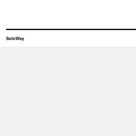
SoloWay