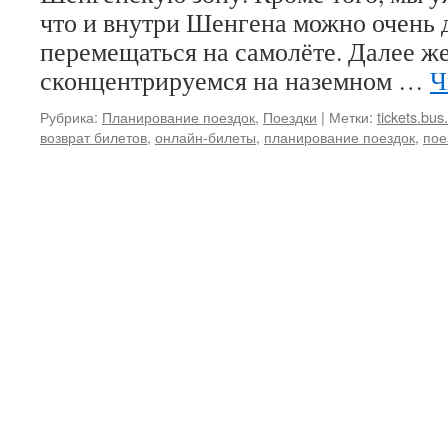
что и внутри Шенгена можно очень
перемещаться на самолёте. Далее ж
сконцентрируемся на наземном …
Ч
Рубрика:
Планирование поездок
,
Поездки
|
Метки:
tickets.bu
возврат билетов
,
онлайн-билеты
,
планирование поездок
,
пое