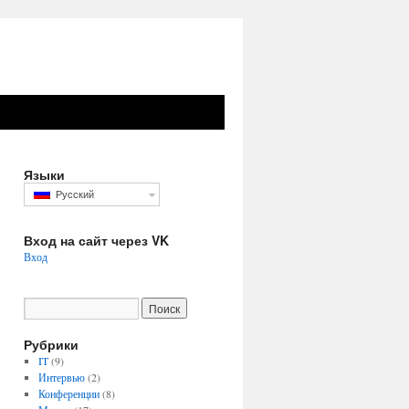
Языки
Русский
Вход на сайт через VK
Вход
Рубрики
IT
(9)
Интервью
(2)
Конференции
(8)