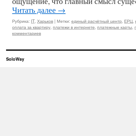
ощущение, что главный смысл суще
Читать далее
→
Рубрика:
IT
,
Харьков
|
Метки:
единый расчётный центр
,
ЕРЦ
,
оплата за квартиру
,
платежи в интернете
,
платежные карты
,
комментариев
SoloWay