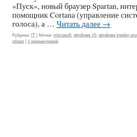
«Пуск», новый браузер Spartan, инт
помощник Cortana (управление сис
голоса), а …
Читать далее
→
Рубрика:
IT
|
Метки:
microsoft
,
windows 10
,
windows insider pr
обзор
|
1 комментарий