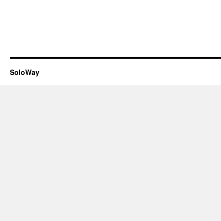
SoloWay