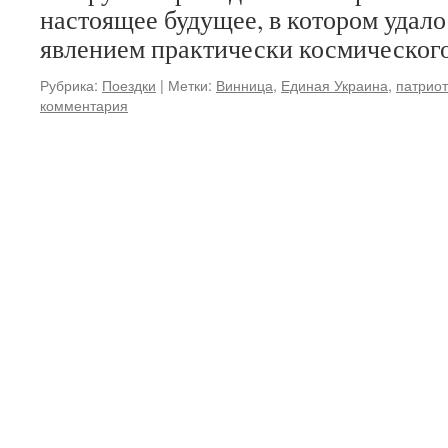
настоящее будущее, в котором удало
явлением практически космическог
Рубрика:
Поездки
|
Метки:
Винница
,
Единая Украина
,
патрио
комментария