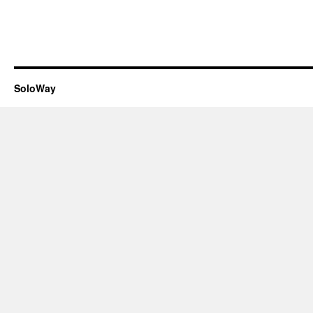
SoloWay