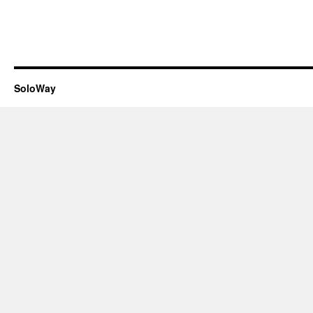
SoloWay