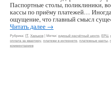
Паспортные столы, поликлиники, в
кассы по приёму платежей… Иногда
ощущение, что главный смысл суще
Читать далее
→
Рубрика:
IT
,
Харьков
|
Метки:
единый расчётный центр
,
ЕРЦ
,
оплата за квартиру
,
платежи в интернете
,
платежные карты
,
комментариев