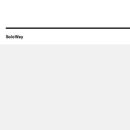
SoloWay