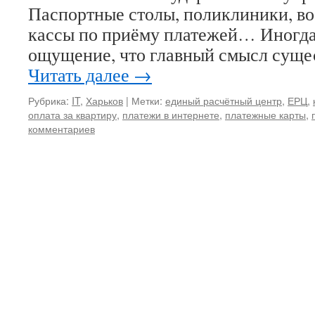
Паспортные столы, поликлиники, в
кассы по приёму платежей… Иногда
ощущение, что главный смысл суще
Читать далее
→
Рубрика:
IT
,
Харьков
|
Метки:
единый расчётный центр
,
ЕРЦ
,
оплата за квартиру
,
платежи в интернете
,
платежные карты
,
комментариев