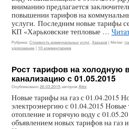
вниманию предлагается заключитель
повышении тарифов на коммунальн
услуги. Последним новые тарифы с
КП «Харьковские тепловые …
Чита
Рубрика:
Стоимость коммунальных услуг
,
Харьков
|
Метки:
го
удорожание
|
10 комментариев
Рост тарифов на холодную 
канализацию с 01.05.2015
Опубликовано
26.03.2015
автором
Alex
Новые тарифы на газ с 01.04.2015 Н
электроэнергию с 01.04.2015 Новые
отопление и горячую воду с 01.05.20
объявлением новых тарифов на газ 