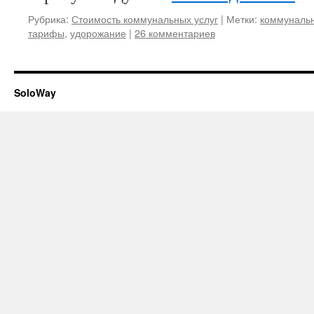
Рубрика:
Стоимость коммунальных услуг
|
Метки:
коммуналь
тарифы
,
удорожание
|
26 комментариев
SoloWay