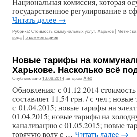
Национальная комиссия, которая ос
государственное регулирование в с
Читать далее
→
Рубрика:
Стоимость коммунальных услуг
,
Харьков
|
Метки:
ка
вода
|
5 комментариев
Новые тарифы на коммунал
Харькове. Насколько всё п
Опубликовано
13.08.2014
автором
Alex
Обновления: с 01.12.2014 стоимость
составляет 11,54 грн. / с чел.; новые
с 01.04.2015; новые тарифы на элек
01.04.2015; новые тарифы на холодн
канализацию с 01.05.2015; новые та
горячую воду с …
Читать далее
→