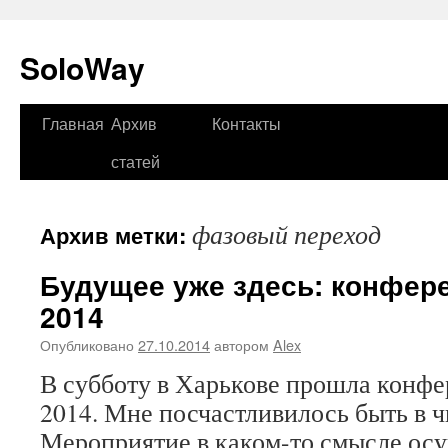
SoloWay
Главная
Архив
Контакты
Перейти
статей
к
содержимому
фазовый переход
Архив метки:
Будущее уже здесь: конфере
2014
Опубликовано
27.10.2014
автором
Alex
В субботу в Харькове прошла конфе
2014. Мне посчастливилось быть в ч
Мероприятие в каком-то смысле осу