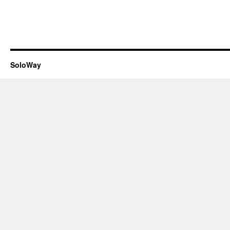
SoloWay