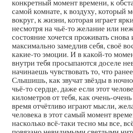
конкретный момент времени, к обста
самой комнате, к воздуху, который 
вокруг, к жизни, которая играет яр
несмотря на чьё-то желание или неж
состояние хочется проживать снова 
максимально замедлив себя, своё вос
какие-то эмоции. И в какой-то моме
внутри тебя просыпаются доселе не
начинаешь чувствовать то, что ране
Слышишь, как звучат звёзды в ночно
чьё-то сердце, даже если этот челов
километров от тебя, как очень-очень 
время отчётливо играют мысли, жела
человека в этот самый момент врем
насколько всё-таки тесно мы все, вс
повязано невидимыми светлыми нит