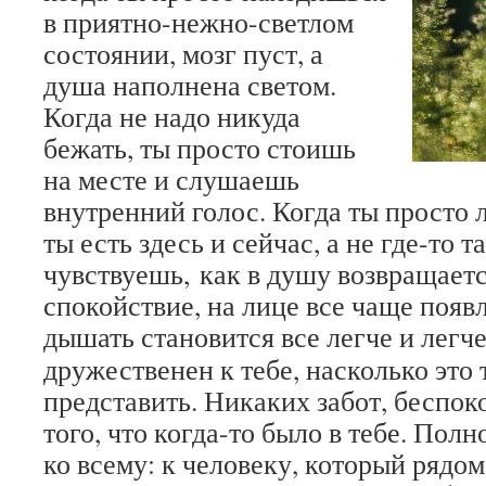
в приятно-нежно-светлом
состоянии, мозг пуст, а
душа наполнена светом.
Когда не надо никуда
бежать, ты просто стоишь
на месте и слушаешь
внутренний голос. Когда ты просто л
ты есть здесь и сейчас, а не где-то т
чувствуешь, как в душу возвращаетс
спокойствие, на лице все чаще появ
дышать становится все легче и легч
дружественен к тебе, насколько это
представить. Никаких забот, беспок
того, что когда-то было в тебе. Пол
ко всему: к человеку, который рядом