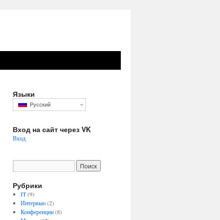
Языки
Русский
Вход на сайт через VK
Вход
Рубрики
IT
(9)
Интервью
(2)
Конференции
(8)