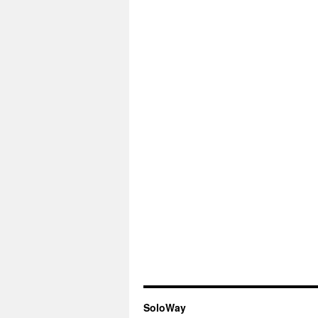
SoloWay