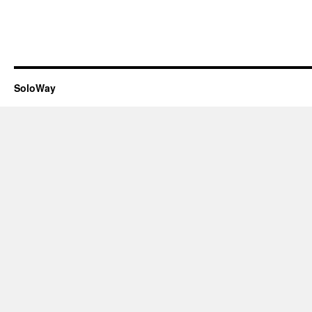
SoloWay