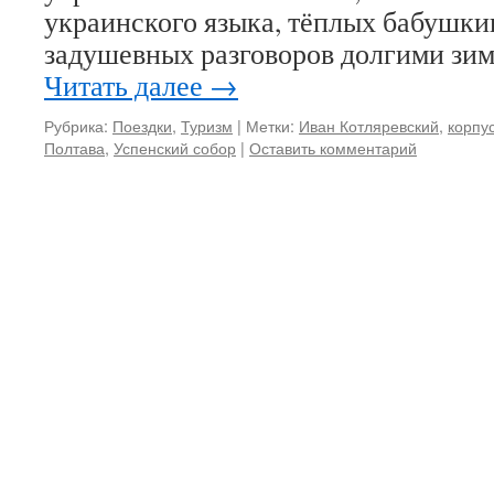
украинского языка, тёплых бабушк
задушевных разговоров долгими з
Читать далее
→
Рубрика:
Поездки
,
Туризм
|
Метки:
Иван Котляревский
,
корпу
Полтава
,
Успенский собор
|
Оставить комментарий