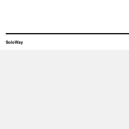
SoloWay