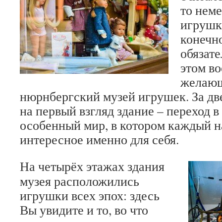
то нем
игрушк
конечн
обязате
этом во
желающ
нюрнбергский музей игрушек. За дв
на первый взгляд здание – переход 
особенный мир, в котором каждый н
интересное именно для себя.
На четырёх этажах здания
музея расположились
игрушки всех эпох: здесь
Вы увидите и то, во что