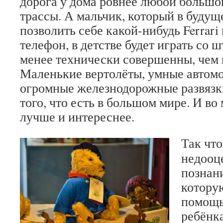
дорога у дома ровнее любой большо
трассы. А мальчик, который в буду
позволить себе какой-нибудь Ferrar
телефон, в детстве будет играть со 
менее технически совершенны, чем 
Маленькие вертолёты, умные автомо
огромные железнодорожные развязк
того, что есть в большом мире. И во
лучше и интереснее.
Так что
недооц
познани
котору
помощь
ребёнка