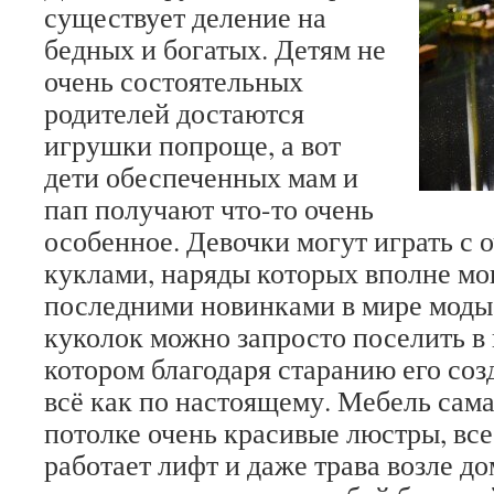
существует деление на
бедных и богатых. Детям не
очень состоятельных
родителей достаются
игрушки попроще, а вот
дети обеспеченных мам и
пап получают что-то очень
особенное. Девочки могут играть с 
куклами, наряды которых вполне мо
последними новинками в мире моды
куколок можно запросто поселить в
котором благодаря старанию его соз
всё как по настоящему. Мебель сама
потолке очень красивые люстры, все
работает лифт и даже трава возле д