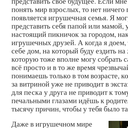
представить своё будущее. Если мне 
понять мир взрослых, то нет ничего
появляется игрушечная семья. Я мог
представить себя папой или мамой, 
настоящий пикничок за городом, на
игрушечных друзей. А когда я доем,
себе дом, на который буду ездить на
которую тоже вполне могу собрать са
всё просто и в то же время чрезвыч
понимаешь только в том возрасте, к
за витриной уже не приводит в экста
для песка у друга не приводит к тому
печальными глазами идёшь к родит
тысячу причин, чтобы у тебя было та
Даже в игрушечном мире