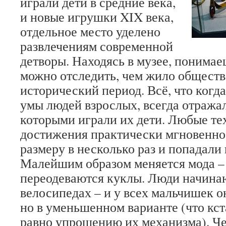
играли дети в средние века,
и новые игрушки XIX века,
отдельное место уделено
развлечениям современной
детворы. Находясь в музее, понимае
можно отследить, чем жило общество
исторический период. Всё, что когд
умы людей взрослых, всегда отража
которыми играли их дети. Любые те
достижения практически мгновенно
размеру в несколько раз и попадали
Малейшим образом меняется мода – 
переодеваются куклы. Люди начинаю
велосипедах – и у всех мальчишек о
но в уменьшенном варианте (что кст
равно упрощению их механизма). Ч