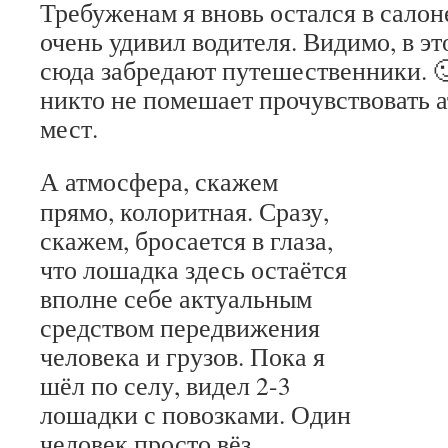
Требуженам я вновь остался в салоне
очень удивил водителя. Видимо, в эт
сюда забредают путешественники. 
никто не помешает прочувствовать 
мест.
А атмосфера, скажем
прямо, колоритная. Сразу,
скажем, бросается в глаза,
что лошадка здесь остаётся
вполне себе актуальным
средством передвижения
человека и грузов. Пока я
шёл по селу, видел 2-3
лошадки с повозками. Один
человек просто вёз