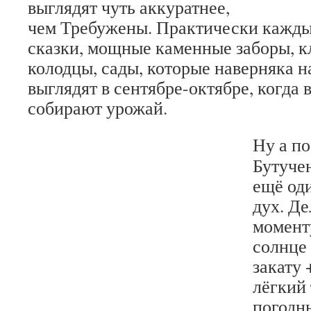
выглядят чуть аккуратнее,
чем Требужены. Практически кажды
сказки, мощные каменные заборы, 
колодцы, сады, которые наверняка 
выглядят в сентябре-октябре, когда
собирают урожай.
Ну а по
Бутуче
ещё од
дух. Де
момент
солнце 
закату 
лёгкий 
погодн