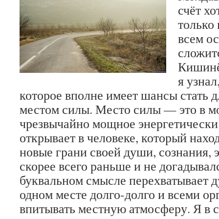
счёт хо
только 
всем о
сложитс
Кишинё
я узнал
которое вполне имеет шансы стать 
местом силы. Место силы — это в 
чрезвычайно мощное энергетически 
открывает в человеке, который наход
новые грани своей души, сознания, 
скорее всего раньше и не догадывалс
буквальном смысле перехватывает ду
одном месте долго-долго и всеми ор
впитывать местную атмосферу. Я в 