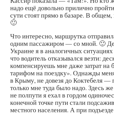
Кассир показала — «Там!». Но кто ж 
надо ещё довольно прилично пройти
сути стоят прямо в базаре. В общем,
🙂
Что интересно, маршрутка отправила
одним пассажиром — со мной. 🙂 Дел
Украине я в аналогичных ситуациях 
что водитель отказывался везти: дес
компенсируешь мне даже затрат на б
тарифом на поездку». Однажды меня
в Крыму, не довезя до Коктебеля — 
только мне туда было надо. Здесь же
не полпути я ехал в гордом одиночес
конечной точке пути стали подсажив
местного населения. А при подъезде