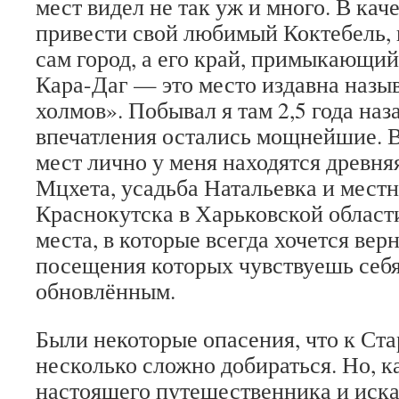
мест видел не так уж и много. В кач
привести свой любимый Коктебель, 
сам город, а его край, примыкающий
Кара-Даг — это место издавна назы
холмов». Побывал я там 2,5 года наз
впечатления остались мощнейшие. В
мест лично у меня находятся древня
Мцхета, усадьба Натальевка и местн
Краснокутска в Харьковской области
места, в которые всегда хочется вер
посещения которых чувствуешь себ
обновлённым.
Были некоторые опасения, что к Ст
несколько сложно добираться. Но, к
настоящего путешественника и иск