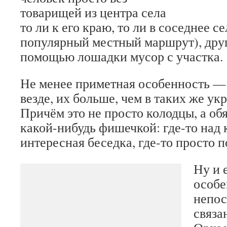
товарищей из центра села
то ли к его краю, то ли в соседнее с
популярный местный маршрут), друг
помощью лошадки мусор с участка.
Не менее приметная особенность —
везде, их больше, чем в таких же ук
Причём это не просто колодцы, а об
какой-нибудь фишечкой: где-то над 
интересная беседка, где-то просто 
Ну и 
особе
непос
связа