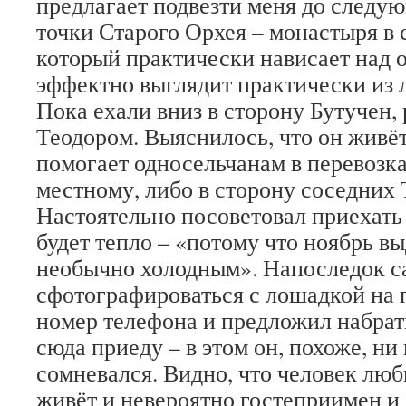
предлагает подвезти меня до следу
точки Старого Орхея – монастыря в 
который практически нависает над 
эффектно выглядит практически из 
Пока ехали вниз в сторону Бутучен,
Теодором. Выяснилось, что он живёт
помогает односельчанам в перевозка
местному, либо в сторону соседних
Настоятельно посоветовал приехать 
будет тепло – «потому что ноябрь вы
необычно холодным». Напоследок с
сфотографироваться с лошадкой на п
номер телефона и предложил набрать 
сюда приеду – в этом он, похоже, ни
сомневался. Видно, что человек люб
живёт и невероятно гостеприимен и 