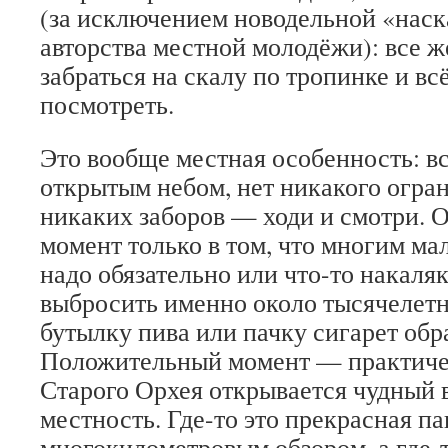
(за исключением новодельной «нас
авторства местной молодёжи): все 
забраться на скалу по тропинке и вс
посмотреть.
Это вообще местная особенность: вс
открытым небом, нет никакого огра
никаких заборов — ходи и смотри. 
момент только в том, что многим ма
надо обязательно или что-то накаляк
выбросить именно около тысячелет
бутылку пива или пачку сигарет обр
Положительный момент — практиче
Старого Орхея открывается чудный
местность. Где-то это прекрасная п
многокилометровым обзором, а где-