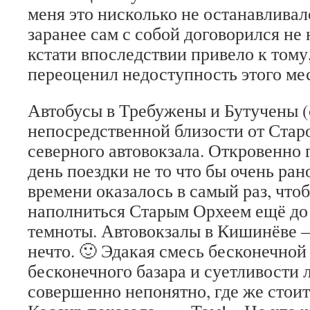
меня это нисколько не останавливало
заранее сам с собой договорился не 
кстати впоследствии привело к тому,
переоценил недоступность этого мес
Автобусы в Требужены и Бутучены (
непосредственной близости от Старо
северного автовокзала. Откровенно г
день поездки не то что бы очень ран
времени оказалось в самый раз, что
наполниться Старым Орхеем ещё до
темноты. Автовокзалы в Кишинёве —
нечто. 🙂 Эдакая смесь бесконечной
бесконечного базара и суетливости 
совершенно непонятно, где же стоит