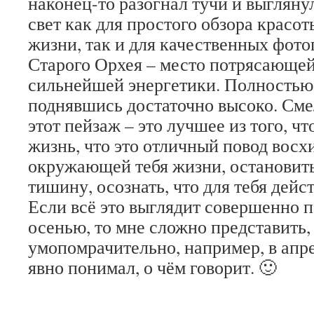
наконец-то разогнал тучи и выглян
свет как для простого обзора красо
жизни, так и для качественных фот
Старого Орхея – место потрясающей
сильнейшей энергетики. Полностью 
поднявшись достаточно высоко. Смел
этот пейзаж – это лучшее из того, чт
жизнь, что это отличный повод восх
окружающей тебя жизни, остановит
тишину, осознать, что для тебя дейс
Если всё это выглядит совершенно 
осенью, то мне сложно представить,
умопомрачительно, например, в апре
явно понимал, о чём говорит. 🙂