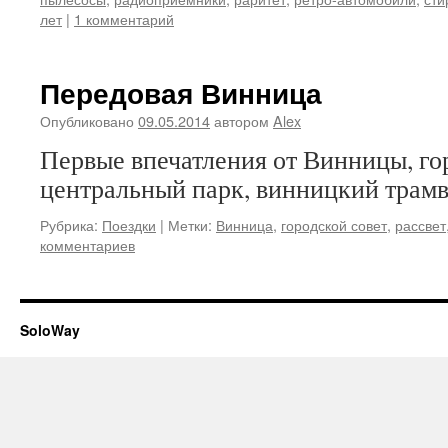
лет
|
1 комментарий
Передовая Винница
Опубликовано
09.05.2014
автором
Alex
Первые впечатления от Винницы, гор
центральный парк, винницкий трам
Рубрика:
Поездки
|
Метки:
Винница
,
городской совет
,
рассвет
комментариев
SoloWay