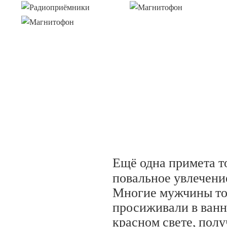
Ещё одна примета т
повальное увлечени
Многие мужчины то
просиживали в ванн
красном свете, пол