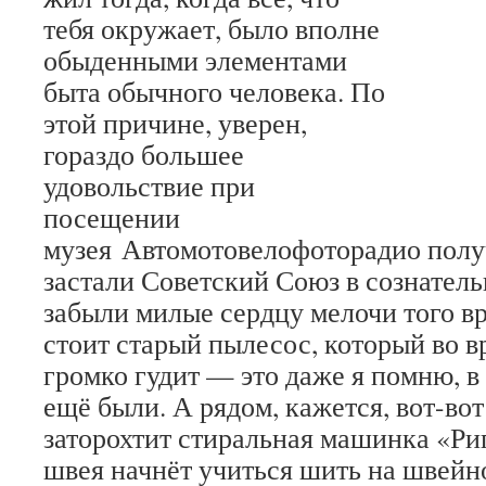
тебя окружает, было вполне
обыденными элементами
быта обычного человека. По
этой причине, уверен,
гораздо большее
удовольствие при
посещении
музея Автомотовелофоторадио полу
застали Советский Союз в сознатель
забыли милые сердцу мелочи того вр
стоит старый пылесос, который во в
громко гудит — это даже я помню, в
ещё были. А рядом, кажется, вот-во
заторохтит стиральная машинка «Риг
швея начнёт учиться шить на швейн