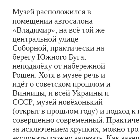
Музей расположился в
помещении автосалона
«Владимир», на всё той же
центральной улице
Соборной, практически на
берегу Южного Буга,
неподалёку от набережной
Рошен. Хотя в музее речь и
идёт о советском прошлом и
Винницы, и всей Украины и
СССР, музей новёхонький
(открыт в прошлом году) и подход к 
совершенно современный. Практичес
за исключением хрупких, можно трог
экспонаты можно залезать. Как заве