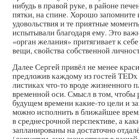
нибудь в правой руке, в районе пече
пятки, на спине. Хорошо запомните 
удовольствия и те приятные моменты
испытывали благодаря ему. Это важн
«орган желания» притягивает к себ
вещи, свойства собственной личност
Далее Сергей привёл не менее крас
предложив каждому из гостей TEDx 
листиках что-то вроде жизненного п
временной оси. Смысл в том, чтобы 
будущем времени какие-то цели и з
можно исполнить в ближайшее время
в среднесрочной перспективе, а каки
запланированы на достаточно отдал
(допустим, они существуют в вашей 