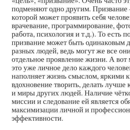
«цель», «призвание». Очень часто э
подменяют одно другим. Призвание – 
которой может проявить себя челове
врачевание, программирование, фот
работа, психология и т.д.). То есть п
призвание может быть одинаковым 
разных людей, ведь могут же все он
отдельное проявление жизни. А вот 
это уже личное дело каждого челове
наполняет жизнь смыслом, яркими к
вдохновение творить, делать лучше 
и миры других людей. Наличие чёт
миссии и следование ей является об
максимизации личной и профессио
эффективности.