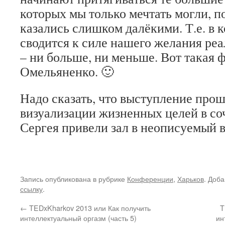
которых мы только мечтать могли, п
казались слишком далёкими. Т.е. в к
сводится к силе нашего желания реа
– ни больше, ни меньше. Вот такая 
Омельяненко. 🙂
Надо сказать, что выступление прош
визуализации жизненных целей в со
Сергея привели зал в неописуемый в
Запись опубликована в рубрике
Конференции
,
Харьков
. Доба
ссылку
.
←
TEDxKharkov 2013 или Как получить
T
интеллектуальный оргазм (часть 5)
ин