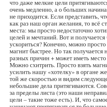
что даже мелкие цели притягиваются
очень медленно, а о больших начин
не приходится. Если представить, чт
как раз наш орган желания, то всё с
места: мы просто недостаточно хот
целей и мечтаний. Вот и получается
ускориться? Конечно, можно просто 
магнит быстрее. Но так получается н
разных причин + может иметь место 
Можно схитрить. Просто взять магн
усилить нашу «хотелку» в органе же
той же скоростью и видим следующе
небольшие дела притягиваются. Сов
за пределы листа (это наши неправ
цели – такие тоже есть). И, что само
начинают притягиваться те большие 