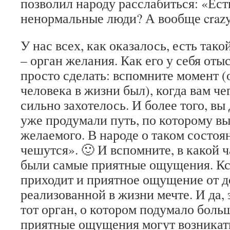
позволил народу расслабиться: «Есть
ненормальные люди? А вообще crazy
У нас всех, как оказалось, есть так
– орган желания. Как его у себя оты
просто сделать: вспомните момент (
человека в жизни был), когда вам че
сильно захотелось. И более того, вы 
уже продумали путь, по которому вы
желаемого. В народе о таком состоя
чешутся». 🙂 И вспомните, в какой ч
были самые приятные ощущения. Кст
приходит и приятное ощущение от д
реализованной в жизни мечте. И да, 
тот орган, о котором подумало больш
приятные ощущения могут возникать 