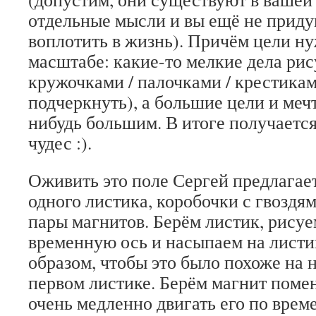
отдельные мысли и вы ещё не придум
воплотить в жизнь). Причём цели ну
масштабе: какие-то мелкие дела ри
кружочками / палочками / крестика
подчеркнуть), а большие цели и меч
нибудь большим. В итоге получаетс
чудес :).
Оживить это поле Сергей предлага
одного листика, коробочки с гвоздя
пары магнитов. Берём листик, рисуе
временную ось и насыпаем на листи
образом, чтобы это было похоже на 
первом листике. Берём магнит поме
очень медленно двигать его по врем