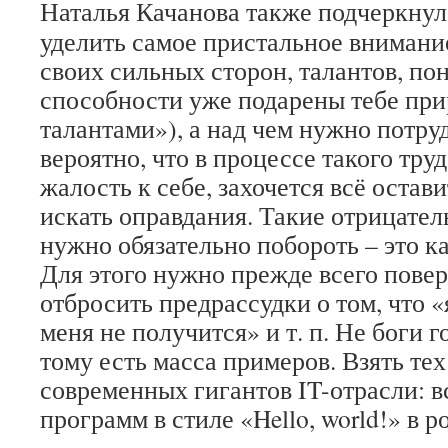
Наталья Качанова также подчеркнула
уделить самое пристальное вниман
своих сильных сторон, талантов, пон
способности уже подарены тебе при
талантами»), а над чем нужно потру
вероятно, что в процессе такого труд
жалость к себе, захочется всё остави
искать оправдания. Такие отрицате
нужно обязательно побороть – это к
Для этого нужно прежде всего повер
отбросить предрассудки о том, что «
меня не получится» и т. п. Не боги
тому есть масса примеров. Взять те
современных гигантов IT-отрасли: в
программ в стиле «Hello, world!» в 