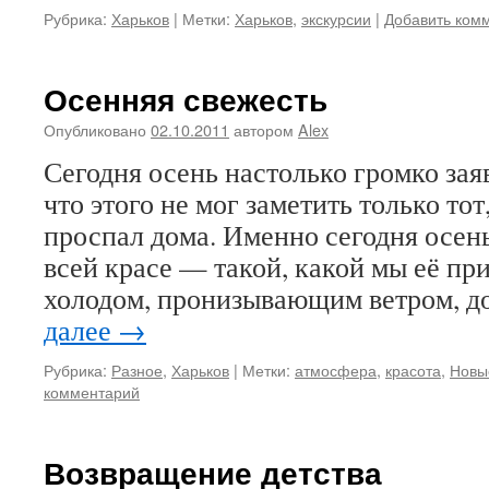
Рубрика:
Харьков
|
Метки:
Харьков
,
экскурсии
|
Добавить ком
Осенняя свежесть
Опубликовано
02.10.2011
автором
Alex
Сегодня осень настолько громко зая
что этого не мог заметить только тот
проспал дома. Именно сегодня осень
всей красе — такой, какой мы её пр
холодом, пронизывающим ветром, 
далее
→
Рубрика:
Разное
,
Харьков
|
Метки:
атмосфера
,
красота
,
Новы
комментарий
Возвращение детства