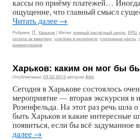
кассы по приёму платежей… Иногда
ощущение, что главный смысл суще
Читать далее
→
Рубрика:
IT
,
Харьков
|
Метки:
единый расчётный центр
,
ЕРЦ
,
оплата за квартиру
,
платежи в интернете
,
платежные карты
,
комментариев
Харьков: каким он мог бы б
Опубликовано
03.02.2013
автором
Alex
Сегодня в Харькове состоялось оче
мероприятие — вторая экскурсия в 
Розенфельда. На этот раз речь шла о
быть Харьков и какие интересные ш
появиться, если бы всё задуманное 
далее
→