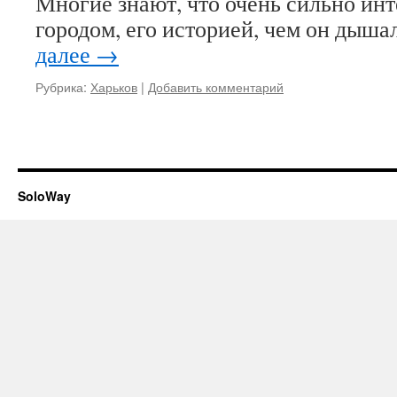
Многие знают, что очень сильно ин
городом, его историей, чем он дыша
далее
→
Рубрика:
Харьков
|
Добавить комментарий
SoloWay