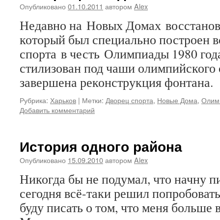
Опубликовано
01.10.2011
автором
Alex
Недавно на Новых Домах восстанов
который был специально построен в
спорта в честь Олимпиады 1980 год
стилизован под чаши олимпийского о
завершена реконструкция фонтана.
Рубрика:
Харьков
|
Метки:
Дворец спорта
,
Новые Дома
,
Олим
Добавить комментарий
История одного района
Опубликовано
15.09.2010
автором
Alex
Никогда бы не подумал, что начну пи
сегодня всё-таки решил попробовать
буду писать о том, что меня больше 