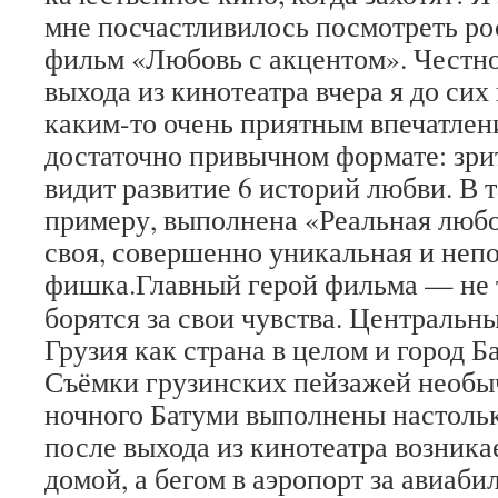
мне посчастливилось посмотреть р
фильм «Любовь с акцентом». Честно
выхода из кинотеатра вчера я до сих
каким-то очень приятным впечатлен
достаточно привычном формате: зри
видит развитие 6 историй любви. В т
примеру, выполнена «Реальная любо
своя, совершенно уникальная и неп
фишка.
Главный герой фильма — не т
борятся за свои чувства. Центральн
Грузия как страна в целом и город Б
Съёмки грузинских пейзажей необы
ночного Батуми выполнены настольк
после выхода из кинотеатра возника
домой, а бегом в аэропорт за авиабил