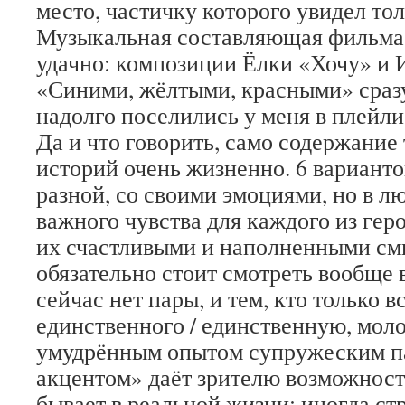
место, частичку которого увидел тол
Музыкальная составляющая фильма 
удачно: композиции Ёлки «Хочу» и 
«Синими, жёлтыми, красными» сразу
надолго поселились у меня в плейли
Да и что говорить, само содержание
историй очень жизненно. 6 вариант
разной, со своими эмоциями, но в л
важного чувства для каждого из геро
их счастливыми и наполненными с
обязательно стоит смотреть вообще в
сейчас нет пары, и тем, кто только в
единственного / единственную, мол
умудрённым опытом супружеским п
акцентом» даёт зрителю возможность
бывает в реальной жизни: иногда стр