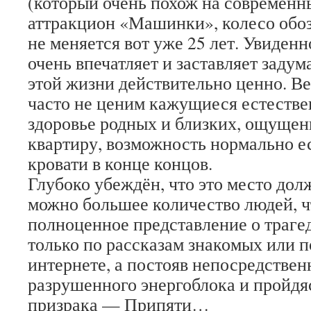
(который очень похож на современн
аттракцион «Машинки», колесо обоз
не меняется вот уже 25 лет. Увиденн
очень впечатляет и заставляет задума
этой жизни действительно ценно. Ве
часто не ценим кажущиеся естеств
здоровье родных и близких, ощущен
квартиру, возможность нормально ес
кровати в конце концов.
Глубоко убеждён, что это место дол
можно большее количество людей, 
полноценное представление о траг
только по рассказам знакомых или 
интернете, а постояв непосредствен
разрушенного энергоблока и пройдяс
призрака — Припяти…