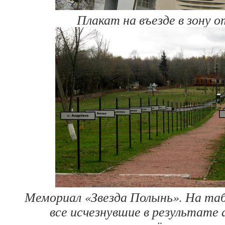
Плакат на въезде в зону 
Мемориал «Звезда Полынь». На таб
все исчезнувшие в результате