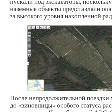
пускали под экскаваторы, поскольк
наземные объекты представляли опа
за высокого уровня накопленной ра
После непродолжительной поездки 
до «виновницы» особого статуса ра