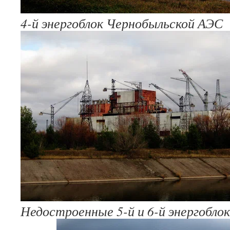
4-й энергоблок Чернобыльской АЭС
Недостроенные 5-й и 6-й энергобло