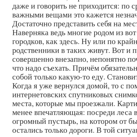
даже и говорить не приходится: по 
важными вещами это кажется незна
Достаточно представить себя на мес
Наверняка ведь многие родом из вот
городков, как здесь. Ну или по край
родственники в таких живут. Вот и п
совершенно внезапно, непонятно поч
что надо съехать. Причём обязательн
собой только какую-то еду. Станови
Когда я уже вернулся домой, то с п
интернетовских спутниковых снимко
места, которые мы проезжали. Картин
менее впечатляющая: посреди леса в
огромный пустырь, на котором от б
остались только дороги. В той ситу