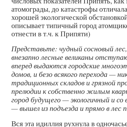
числовых показателей Припять, как 
атомограды, до катастрофы отличал
хорошей экологической обстановкой
описывает типичный город атомщик
отнести в т.ч. к Припяти)
Представьте: чудный сосновый лес
внезапно лесные великаны отступа
вперед выдаются городские много
домов, и безо всякого перехода — ни
традиционных складов и грязной пр
прелюдии к собственно жилым ква
город будущего — экологичный и со
— вышел из подъезда и прямо в лес 
Вся эта идиллия рухнула в одночасье