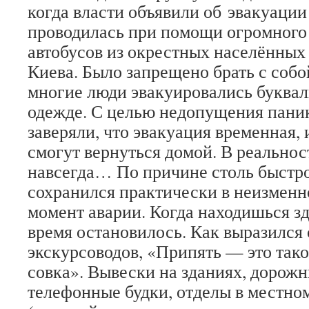
когда власти объявили об эвакуации
проводилась при помощи огромного
автобусов из окрестных населённых п
Киева. Было запрещено брать с соб
многие люди эвакуировались буква
одежде. С целью недопущения пани
заверяли, что эвакуация временная, 
смогут вернуться домой. В реально
навсегда… По причине столь быстро
сохранился практически в неизменн
момент аварии. Когда находишься зде
время остановилось. Как выразился
экскурсоводов, «Припять — это тако
совка». Вывески на зданиях, дорожн
телефонные будки, отделы в местно