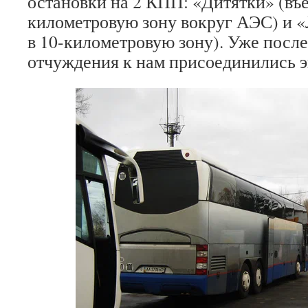
остановки на 2 КПП: «Дитятки» (въе
километровую зону вокруг АЭС) и «
в 10-километровую зону). Уже после 
отчуждения к нам присоединились э