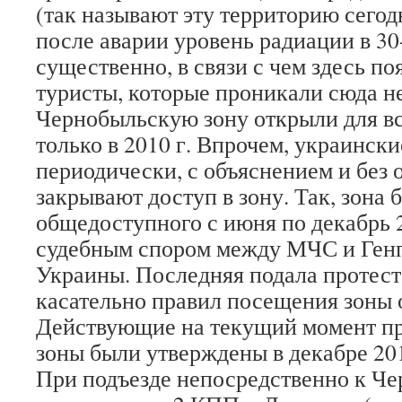
(так называют эту территорию сегодн
после аварии уровень радиации в 30
существенно, в связи с чем здесь п
туристы, которые проникали сюда н
Чернобыльскую зону открыли для 
только в 2010 г. Впрочем, украински
периодически, с объяснением и без
закрывают доступ в зону. Так, зона 
общедоступного с июня по декабрь 20
судебным спором между МЧС и Ген
Украины. Последняя подала протес
касательно правил посещения зоны 
Действующие на текущий момент п
зоны были утверждены в декабре 201
При подъезде непосредственно к Ч