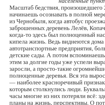
населённые пунк
Масштаб бедствия, произошедшего 2
начинаешь осознавать в полной мер
из Чернобыля, когда автобус проезж
заброшенных деревень Лелёв, Копач
когда-то здесь был полноценный на
кипела жизнь. Ведь виднеются дома
автотранспортные предприятия, бол
детские сады. А потом вспоминаешь,
этим за долгие годы уже успели выр
заросли, а просто-такие огромнейши
полноценные деревья. Вся эта выро
— наиболее красноречивый признак, 
которым столкнулись люди. Букваль
часы многие из них потеряли всё: зд
планы на жизнь, перспективы. О по