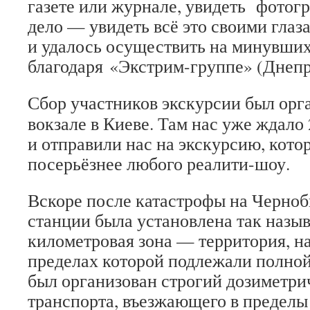
газете или журнале, увидеть фотогр
дело — увидеть всё это своими глаз
и удалось осуществить на минувши
благодаря «Экстрим-группе» (Днепр
Сбор участников экскурсии был орг
вокзале в Киеве. Там нас уже ждало 
и отправили нас на экскурсию, котор
посерьёзнее любого реалити-шоу.
Вскоре после катастрофы на Черно
станции была установлена так назыв
километровая зона — территория, н
пределах которой подлежали полной
был организован строгий дозиметри
транспорта, въезжающего в пределы