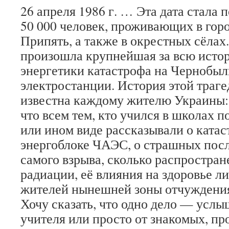
26 апреля 1986 г. … Эта дата стала 
50 000 человек, проживающих в гор
Припять, а также в окрестных сёлах.
произошла крупнейшая за всю исто
энергетики катастрофа на Чернобыл
электростанции. История этой траге
известна каждому жителю Украины: 
что всем тем, кто учился в школах по
или ином виде рассказывали о катас
энергоблоке ЧАЭС, о страшных посл
самого взрыва, сколько распростра
радиации, её влияния на здоровье л
жителей нынешней зоны отчуждени
Хочу сказать, что одно дело — услыш
учителя или просто от знакомых, про