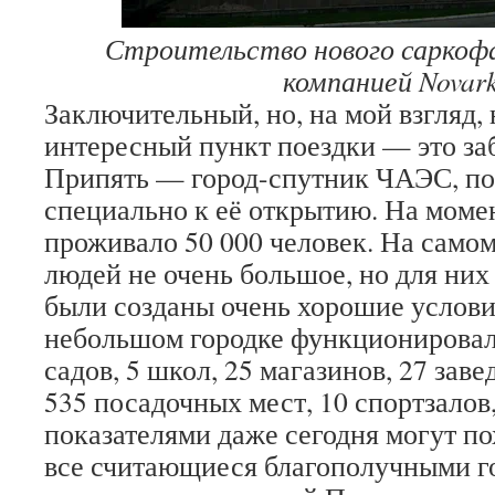
Строительство нового саркоф
компанией Novar
Заключительный, но, на мой взгляд,
интересный пункт поездки — это з
Припять — город-спутник ЧАЭС, п
специально к её открытию. На моме
проживало 50 000 человек. На самом
людей не очень большое, но для них
были созданы очень хорошие услови
небольшом городке функционировал
садов, 5 школ, 25 магазинов, 27 зав
535 посадочных мест, 10 спортзалов
показателями даже сегодня могут по
все считающиеся благополучными г