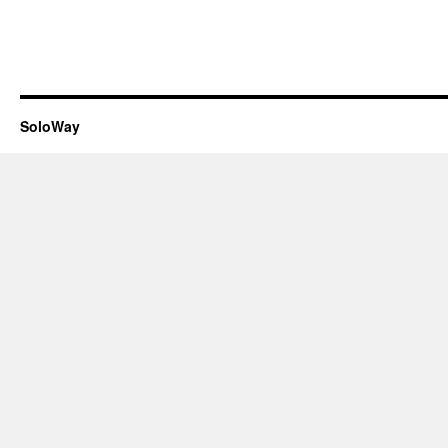
SoloWay