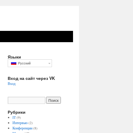
Языки
Русский
Вход на сайт через VK
Вход
Рубрики
IT
(9)
Интервью
(2)
Конференции
(8)