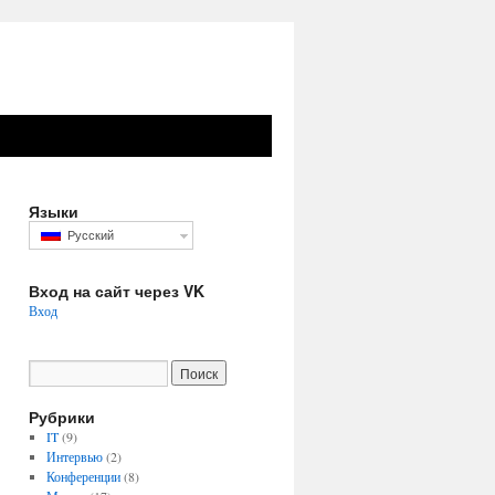
Языки
Русский
Вход на сайт через VK
Вход
Рубрики
IT
(9)
Интервью
(2)
Конференции
(8)